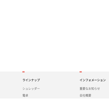
ラインナップ
インフォメーション
シュレッダー
重要なお知らせ
電卓
会社概要
ラミネーター・他
採用情報