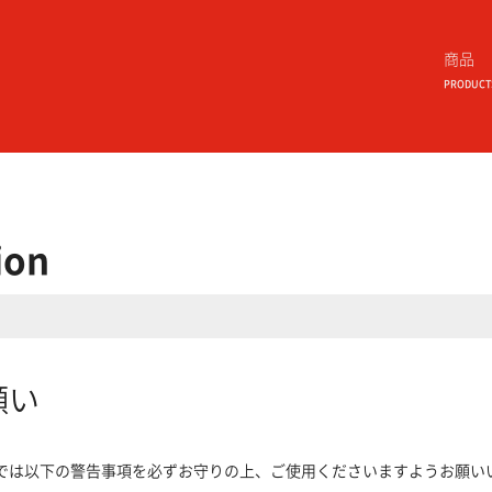
商品
PRODUCT
ion
願い
では以下の警告事項を必ずお守りの上、ご使用くださいますようお願い